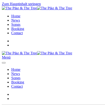
Zum Hauptinhalt springen
Home
News
Songs
Booking
Contact
Menü
Home
News
Songs
Booking
Contact