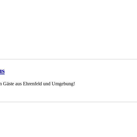
us
ten Gäste aus Ehrenfeld und Umgebung!