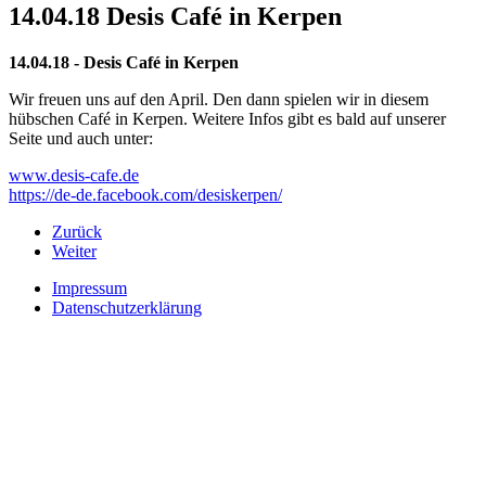
14.04.18 Desis Café in Kerpen
14.04.18 - Desis Café in Kerpen
Wir freuen uns auf den April. Den dann spielen wir in diesem
hübschen Café in Kerpen. Weitere Infos gibt es bald auf unserer
Seite und auch unter:
www.desis-cafe.de
https://de-de.facebook.com/desiskerpen/
Zurück
Weiter
Impressum
Datenschutzerklärung