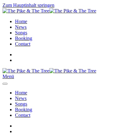
Zum Hauptinhalt springen
Home
News
Songs
Booking
Contact
Menü
Home
News
Songs
Booking
Contact