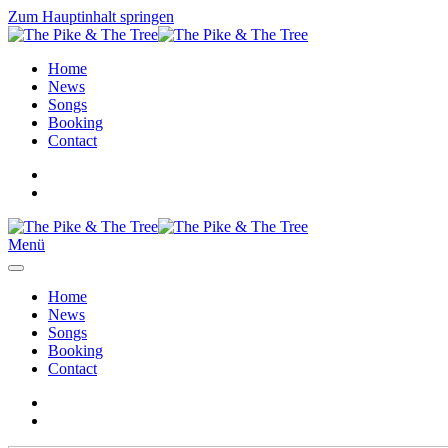
Zum Hauptinhalt springen
Home
News
Songs
Booking
Contact
Menü
Home
News
Songs
Booking
Contact