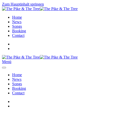
Zum Hauptinhalt springen
Home
News
Songs
Booking
Contact
Menü
Home
News
Songs
Booking
Contact